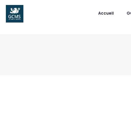
Accueil
G