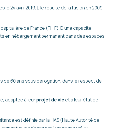
 le 24 avril 2019. Elle résulte de la fusion en 2009
spitalière de France (F.H.F). D’une capacité
idents en hébergement permanent dans des espaces
s de 60 ans sous dérogation, dans le respect de
té, adaptée à leur
projet de vie
et à leur état de
aitance est définie par la HAS (Haute Autorité de