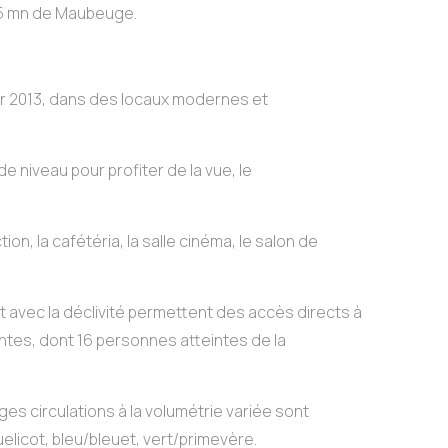
 45 mn de Maubeuge.
ier 2013, dans des locaux modernes et
e niveau pour profiter de la vue, le
tion, la cafétéria, la salle cinéma, le salon de
 avec la déclivité permettent des accès directs à
ntes, dont 16 personnes atteintes de la
es circulations à la volumétrie variée sont
elicot, bleu/bleuet, vert/primevère.