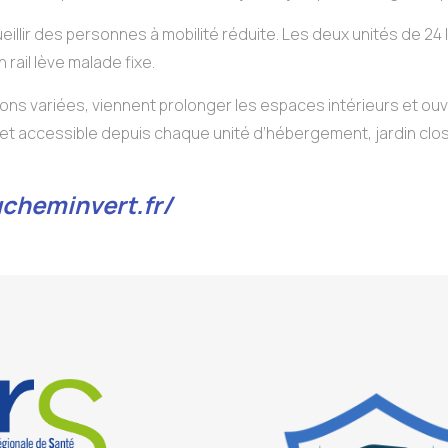
llir des personnes à mobilité réduite. Les deux unités de 24 
ail lève malade fixe.
ns variées, viennent prolonger les espaces intérieurs et ouvren
ll et accessible depuis chaque unité d’hébergement, jardin clos 
cheminvert.fr/