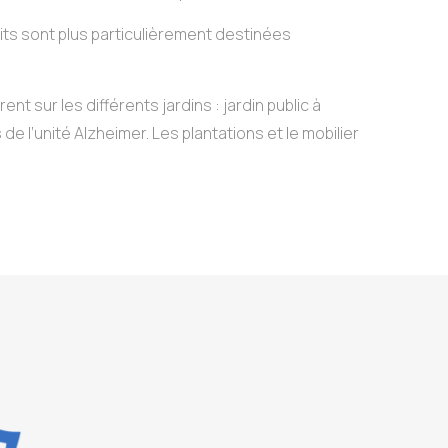
lits sont plus particulièrement destinées
t sur les différents jardins : jardin public à
de l’unité Alzheimer. Les plantations et le mobilier