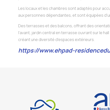
Les locaux et les chambres sont adaptés pour accuei
aux personnes dépendantes, et sont équipées d’un r
Des terrasses et des balcons, offrant des orientatio
l’avant, jardin central en terrasse ouvrant sur le ha
créant une diversité d’espaces extérieurs.
https://www.ehpad-residencedu