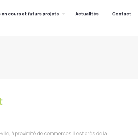
s en cours et futurs projets
Actualités
Contact
le, à proximité de commerces. Il est près de la