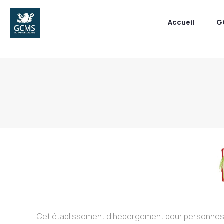
Accueil
G
Cet établissement d’hébergement pour personnes âgé